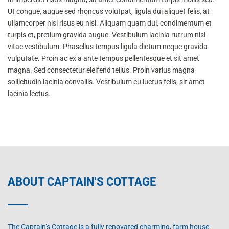
Ut congue, augue sed rhoncus volutpat, ligula dui aliquet felis, at
ullamcorper nisl risus eu nisi. Aliquam quam dui, condimentum et
turpis et, pretium gravida augue. Vestibulum lacinia rutrum nisi
vitae vestibulum. Phasellus tempus ligula dictum neque gravida
vulputate. Proin ac ex a ante tempus pellentesque et sit amet
magna. Sed consectetur eleifend tellus. Proin varius magna
sollicitudin lacinia convallis. Vestibulum eu luctus felis, sit amet
lacinia lectus.
ABOUT CAPTAIN'S COTTAGE
The Captain’s Cottage is a fully renovated charming, farm house