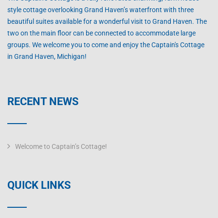
style cottage overlooking Grand Haven’s waterfront with three
beautiful suites available for a wonderful visit to Grand Haven. The
two on the main floor can be connected to accommodate large
groups. We welcome you to come and enjoy the Captain's Cottage
in Grand Haven, Michigan!
RECENT NEWS
Welcome to Captain’s Cottage!
QUICK LINKS