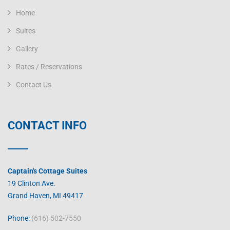
Home
Suites
Gallery
Rates / Reservations
Contact Us
CONTACT INFO
Captain's Cottage Suites
19 Clinton Ave.
Grand Haven, MI 49417
Phone:
(616) 502-7550