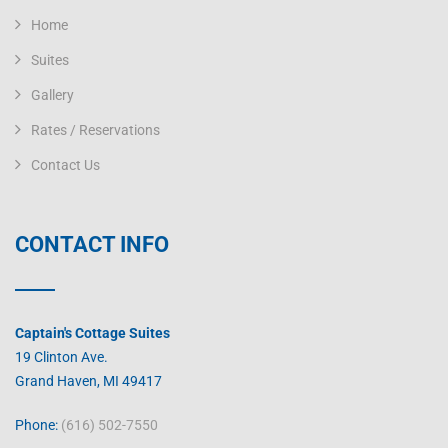
Home
Suites
Gallery
Rates / Reservations
Contact Us
CONTACT INFO
Captain's Cottage Suites
19 Clinton Ave.
Grand Haven, MI 49417
Phone:
(616) 502-7550