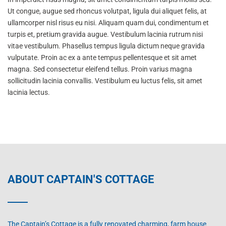
Ut congue, augue sed rhoncus volutpat, ligula dui aliquet felis, at
ullamcorper nisl risus eu nisi. Aliquam quam dui, condimentum et
turpis et, pretium gravida augue. Vestibulum lacinia rutrum nisi
vitae vestibulum. Phasellus tempus ligula dictum neque gravida
vulputate. Proin ac ex a ante tempus pellentesque et sit amet
magna. Sed consectetur eleifend tellus. Proin varius magna
sollicitudin lacinia convallis. Vestibulum eu luctus felis, sit amet
lacinia lectus.
ABOUT CAPTAIN'S COTTAGE
The Captain’s Cottage is a fully renovated charming, farm house