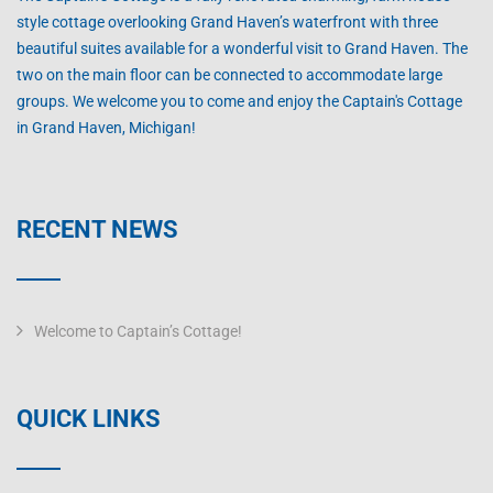
style cottage overlooking Grand Haven’s waterfront with three
beautiful suites available for a wonderful visit to Grand Haven. The
two on the main floor can be connected to accommodate large
groups. We welcome you to come and enjoy the Captain's Cottage
in Grand Haven, Michigan!
RECENT NEWS
Welcome to Captain’s Cottage!
QUICK LINKS